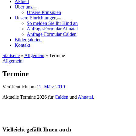
Aktuell
Über uns
Unsere Prinzipien
Unsere Einrichtungen
So melden Sie Ihr Kind an
Anfrage-Formular Ahnatal
Anfrage-Formular Calden
Bildergalerien
Kontakt
Startseite
»
Allgemein
»
Termine
Allgemein
Termine
Veröffentlicht am
12. März 2019
Aktuelle Termine 2026 für
Calden
und
Ahnatal
.
Vielleicht gefällt Ihnen auch