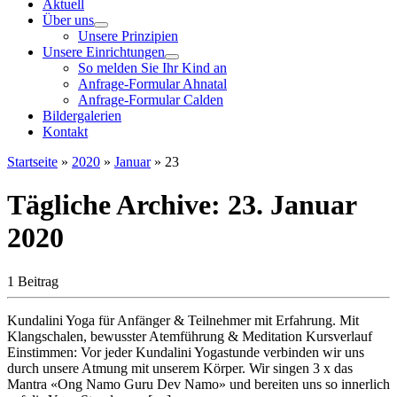
Aktuell
Über uns
Unsere Prinzipien
Unsere Einrichtungen
So melden Sie Ihr Kind an
Anfrage-Formular Ahnatal
Anfrage-Formular Calden
Bildergalerien
Kontakt
Startseite
»
2020
»
Januar
»
23
Tägliche Archive:
23. Januar
2020
1 Beitrag
Kundalini Yoga für Anfänger & Teilnehmer mit Erfahrung. Mit
Klangschalen, bewusster Atemführung & Meditation Kursverlauf
Einstimmen: Vor jeder Kundalini Yogastunde verbinden wir uns
durch unsere Atmung mit unserem Körper. Wir singen 3 x das
Mantra «Ong Namo Guru Dev Namo» und bereiten uns so innerlich